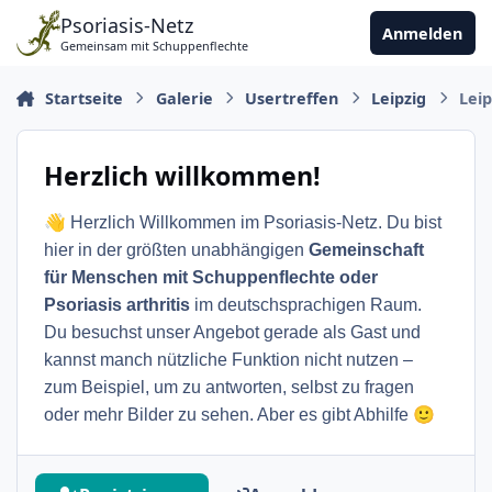
Zu Inhalt springen
Psoriasis-Netz
Anmelden
Gemeinsam mit Schuppenflechte
Startseite
Galerie
Usertreffen
Leipzig
Leip
Herzlich willkommen!
👋
Herzlich Willkommen im Psoriasis-Netz. Du bist
hier in der größten unabhängigen
Gemeinschaft
für Menschen mit Schuppenflechte oder
Psoriasis arthritis
im deutschsprachigen Raum.
Du besuchst unser Angebot gerade als Gast und
kannst manch nützliche Funktion nicht nutzen –
zum Beispiel, um zu antworten, selbst zu fragen
🙂
oder mehr Bilder zu sehen. Aber es gibt Abhilfe