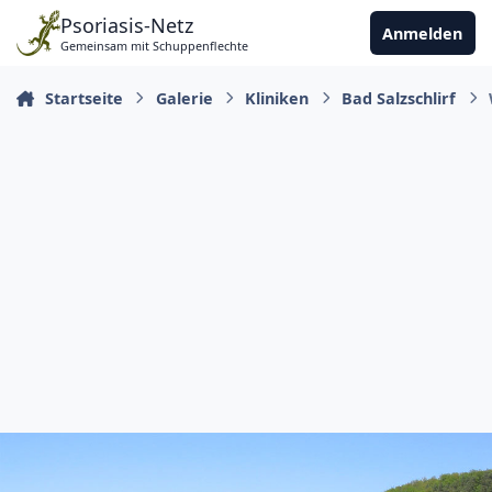
Zu Inhalt springen
Psoriasis-Netz
Anmelden
Gemeinsam mit Schuppenflechte
Startseite
Galerie
Kliniken
Bad Salzschlirf