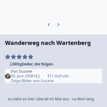
Vorherige Karussell-Folie
Nächste Karussell-Folie
Wanderweg nach Wartenberg
Mitglieder, die folgen
Von
Suzane
30. Juni 2008
18 J.
311 Aufrufe
Zeige Bilder von Suzane
so sieht es hier überall im Mai aus - ca.4km lang