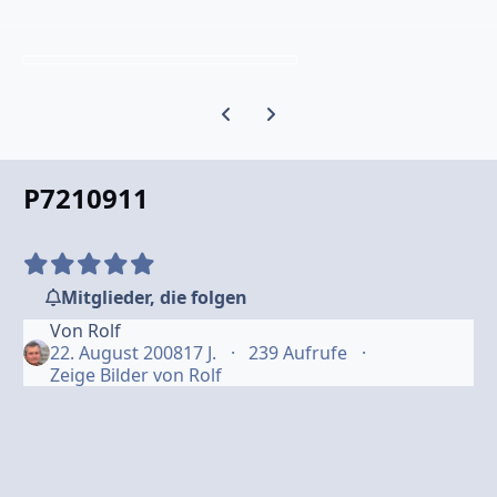
Vorherige Karussell-Folie
Nächste Karussell-Folie
P7210911
Mitglieder, die folgen
Von
Rolf
22. August 2008
17 J.
239 Aufrufe
Zeige Bilder von Rolf