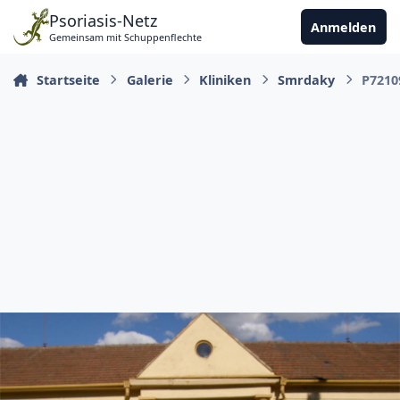
Zu Inhalt springen
Psoriasis-Netz
Anmelden
Gemeinsam mit Schuppenflechte
Startseite
Galerie
Kliniken
Smrdaky
P7210