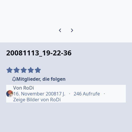
Vorherige Karussell-Folie
Nächste Karussell-Folie
20081113_19-22-36
Mitglieder, die folgen
Von
RoDi
16. November 2008
17 J.
246 Aufrufe
Zeige Bilder von RoDi