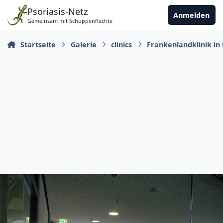
Zu Inhalt springen
Psoriasis-Netz
Anmelden
Gemeinsam mit Schuppenflechte
Startseite
Galerie
clinics
Frankenlandklinik i