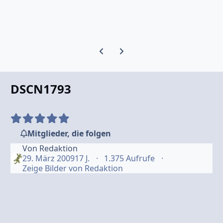
Vorherige Karussell-Folie
Nächste Karussell-Folie
DSCN1793
Mitglieder, die folgen
Von
Redaktion
29. März 2009
17 J.
1.375 Aufrufe
Zeige Bilder von Redaktion