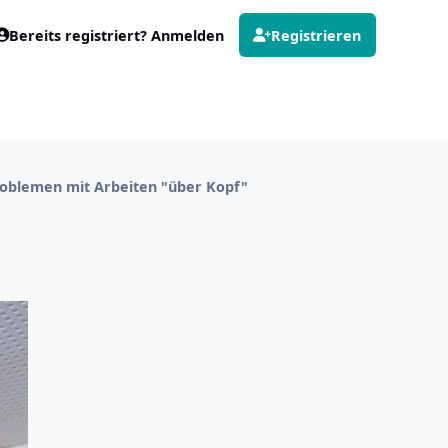
Bereits registriert? Anmelden
Registrieren
roblemen mit Arbeiten "über Kopf"