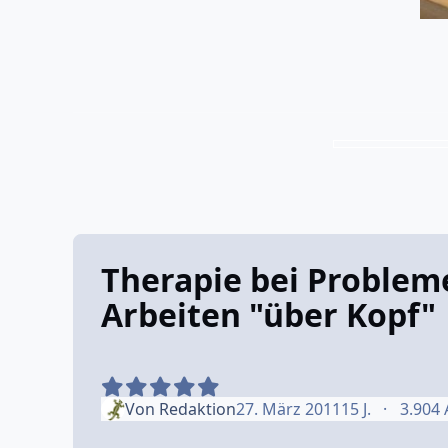
Therapie bei Problem
Arbeiten "über Kopf"
Von
Redaktion
27. März 2011
15 J.
3.904 