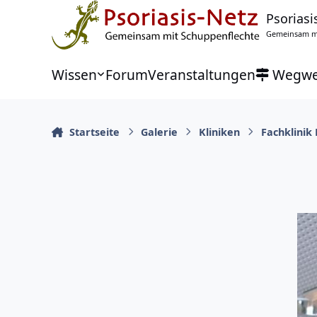
Zu Inhalt springen
Psoriasi
Gemeinsam mi
Wissen
Forum
Veranstaltungen
Wegwe
Startseite
Galerie
Kliniken
Fachklinik