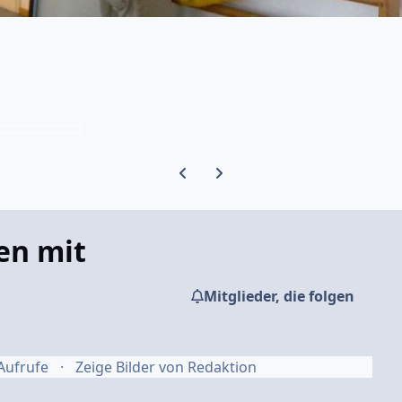
Vorherige Karussell-Folie
Nächste Karussell-Folie
en mit
Mitglieder, die folgen
Aufrufe
Zeige Bilder von Redaktion