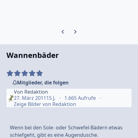
Vorherige Karussell-Folie
Nächste Karussell-Folie
Wannenbäder
Mitglieder, die folgen
Von
Redaktion
27. März 2011
15 J.
1.665 Aufrufe
Zeige Bilder von Redaktion
Wenn bei den Sole- oder Schwefel-Bädern etwas
schiefgeht, gibt es eine Augendusche.