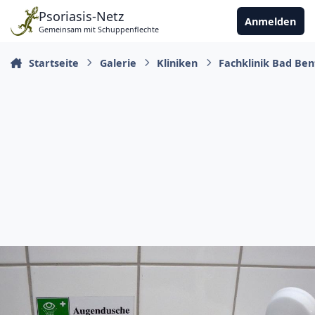
Zu Inhalt springen
Psoriasis-Netz
Anmelden
Gemeinsam mit Schuppenflechte
Startseite
Galerie
Kliniken
Fachklinik Bad Be