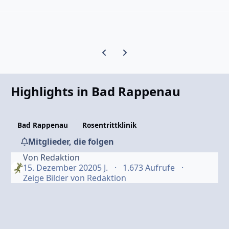
Vorherige Karussell-Folie
Nächste Karussell-Folie
Highlights in Bad Rappenau
Bad Rappenau
Rosentrittklinik
Mitglieder, die folgen
Von
Redaktion
15. Dezember 2020
5 J.
1.673 Aufrufe
Zeige Bilder von Redaktion