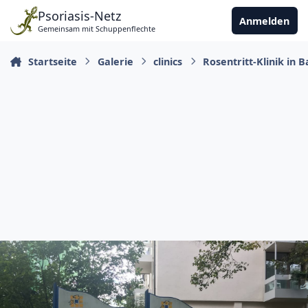
Zu Inhalt springen
Psoriasis-Netz
Anmelden
Gemeinsam mit Schuppenflechte
Startseite
Galerie
clinics
Rosentritt-Klinik in