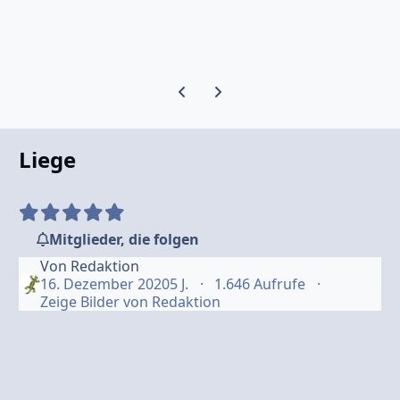
Vorherige Karussell-Folie
Nächste Karussell-Folie
Liege
Mitglieder, die folgen
Von
Redaktion
16. Dezember 2020
5 J.
1.646 Aufrufe
Zeige Bilder von Redaktion