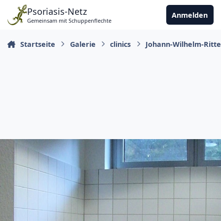
Zu Inhalt springen
Psoriasis-Netz
Anmelden
Gemeinsam mit Schuppenflechte
Startseite
Galerie
clinics
Johann-Wilhelm-Ritte