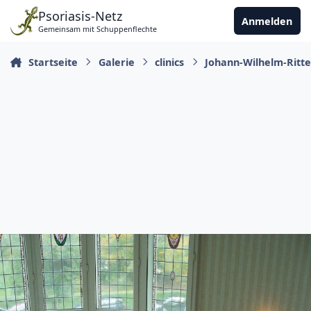
Zu Inhalt springen
Psoriasis-Netz
Anmelden
Gemeinsam mit Schuppenflechte
Startseite
Galerie
clinics
Johann-Wilhelm-Ritte