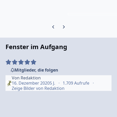
Vorherige Karussell-Folie
Nächste Karussell-Folie
Fenster im Aufgang
Mitglieder, die folgen
Von
Redaktion
16. Dezember 2020
5 J.
1.709 Aufrufe
Zeige Bilder von Redaktion