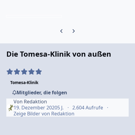
Vorherige Karussell-Folie
Nächste Karussell-Folie
Die Tomesa-Klinik von außen
Tomesa-Klinik
Mitglieder, die folgen
Von
Redaktion
19. Dezember 2020
5 J.
2.604 Aufrufe
Zeige Bilder von Redaktion