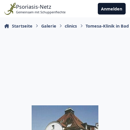
Zu Inhalt springen
Psoriasis-Netz
Anmelden
Gemeinsam mit Schuppenflechte
Startseite
Galerie
clinics
Tomesa-Klinik in Bad 