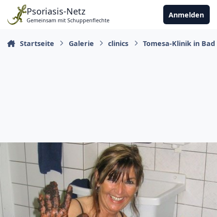
Zu Inhalt springen
Psoriasis-Netz
Anmelden
Gemeinsam mit Schuppenflechte
Startseite
Galerie
clinics
Tomesa-Klinik in Bad 