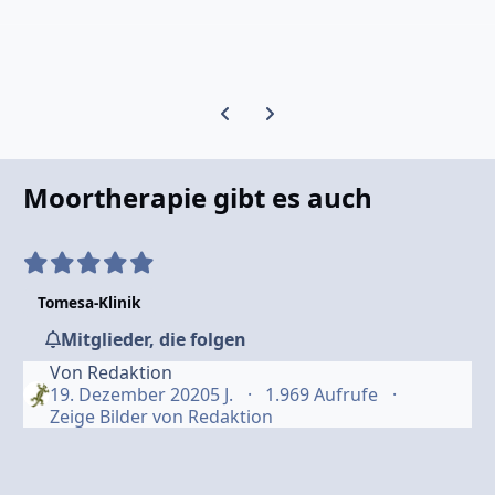
Vorherige Karussell-Folie
Nächste Karussell-Folie
Moortherapie gibt es auch
Tomesa-Klinik
Mitglieder, die folgen
Von
Redaktion
19. Dezember 2020
5 J.
1.969 Aufrufe
Zeige Bilder von Redaktion