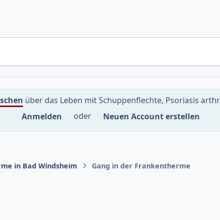
uschen
über das Leben mit Schuppenflechte, Psoriasis arth
Anmelden
oder
Neuen Account erstellen
rme in Bad Windsheim
Gang in der Frankentherme