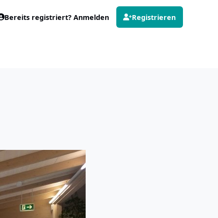
Bereits registriert? Anmelden
Registrieren