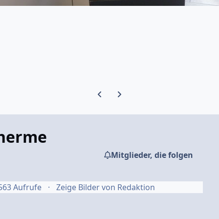
Vorherige Karussell-Folie
Nächste Karussell-Folie
therme
Mitglieder, die folgen
563 Aufrufe
Zeige Bilder von Redaktion