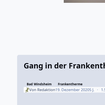
Gang in der Franken
Bad Windsheim
Frankentherme
Von
Redaktion
19. Dezember 2020
5 J.
1.