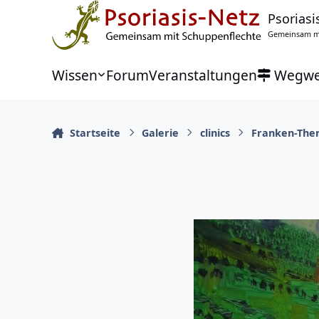
Zu Inhalt springen
Psoriasi
Gemeinsam mi
Wissen
Forum
Veranstaltungen
Wegwe
Startseite
Galerie
clinics
Franken-The