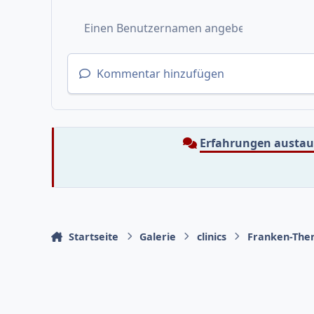
Kommentar hinzufügen
Erfahrungen austa
Startseite
Galerie
clinics
Franken-The
Heller Modus
Dunkler Modus
Systemeinstellung