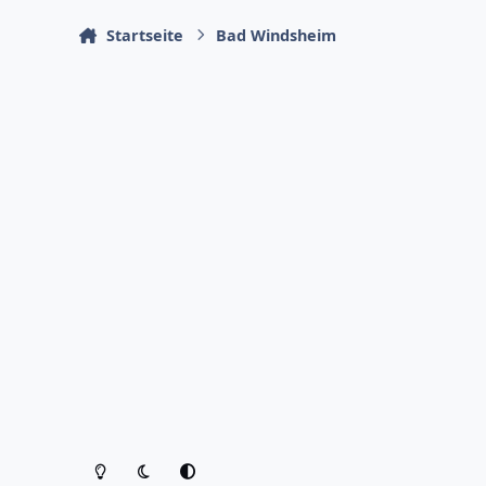
Startseite
Bad Windsheim
Heller Modus
Dunkler Modus
Systemeinstellung