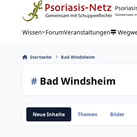
Zu Inhalt springen
Psoriasi
Gemeinsam mi
Wissen
Forum
Veranstaltungen
Wegwe
Startseite
Bad Windsheim
#
Bad Windsheim
Neue Inhalte
Themen
Bilder