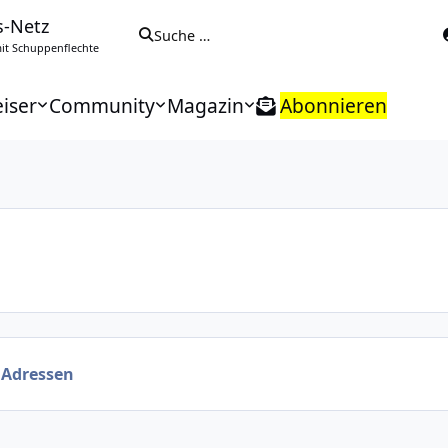
s-Netz
Suche …
t Schuppenflechte
iser
Community
Magazin
Abonnieren
Adressen