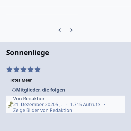
Vorherige Karussell-Folie
Nächste Karussell-Folie
Sonnenliege
Totes Meer
Mitglieder, die folgen
Von
Redaktion
21. Dezember 2020
5 J.
1.715 Aufrufe
Zeige Bilder von Redaktion