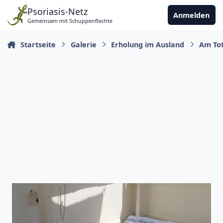
Zu Inhalt springen
Psoriasis-Netz
Anmelden
Gemeinsam mit Schuppenflechte
Startseite
Galerie
Erholung im Ausland
Am Tot