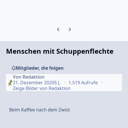
Vorherige Karussell-Folie
Nächste Karussell-Folie
Menschen mit Schuppenflechte
Mitglieder, die folgen
Von
Redaktion
21. Dezember 2020
5 J.
1.519 Aufrufe
Zeige Bilder von Redaktion
Beim Kaffee nach dem Zwist