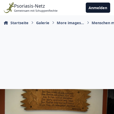
Zu Inhalt springen
Psoriasis-Netz
Anmelden
Gemeinsam mit Schuppenflechte
Startseite
Galerie
More images...
Menschen m