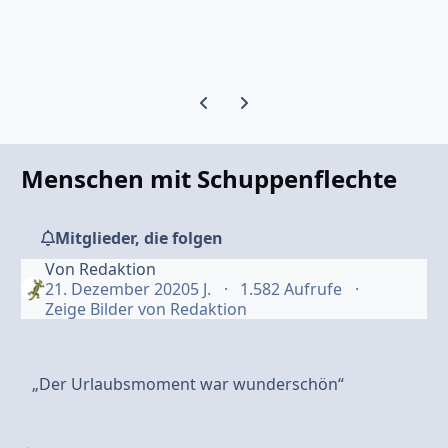
Vorherige Karussell-Folie
Nächste Karussell-Folie
Menschen mit Schuppenflechte
Mitglieder, die folgen
Von
Redaktion
21. Dezember 2020
5 J.
1.582 Aufrufe
Zeige Bilder von Redaktion
„Der Urlaubsmoment war wunderschön“