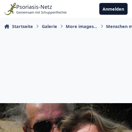
Zu Inhalt springen
Psoriasis-Netz
Anmelden
Gemeinsam mit Schuppenflechte
Startseite
Galerie
More images...
Menschen m