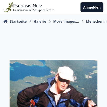
Zu Inhalt springen
Psoriasis-Netz
Anmelden
Gemeinsam mit Schuppenflechte
Startseite
Galerie
More images...
Menschen m