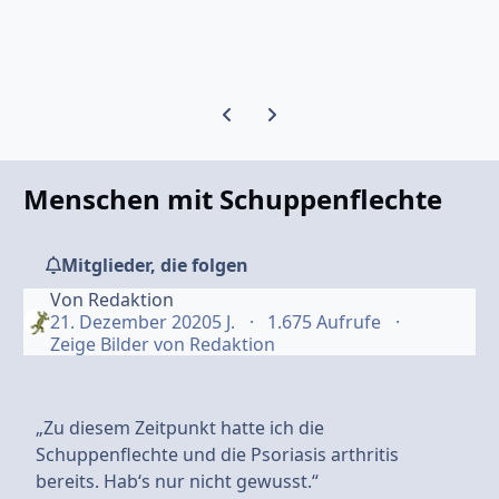
Vorherige Karussell-Folie
Nächste Karussell-Folie
Menschen mit Schuppenflechte
Mitglieder, die folgen
Von
Redaktion
21. Dezember 2020
5 J.
1.675 Aufrufe
Zeige Bilder von Redaktion
„Zu diesem Zeitpunkt hatte ich die
Schuppenflechte und die Psoriasis arthritis
bereits. Hab‘s nur nicht gewusst.“