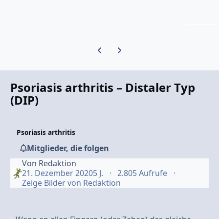
Vorherige Karussell-Folie
Nächste Karussell-Folie
Psoriasis arthritis – Distaler Typ
(DIP)
Psoriasis arthritis
Mitglieder, die folgen
Von
Redaktion
21. Dezember 2020
5 J.
2.805 Aufrufe
Zeige Bilder von Redaktion