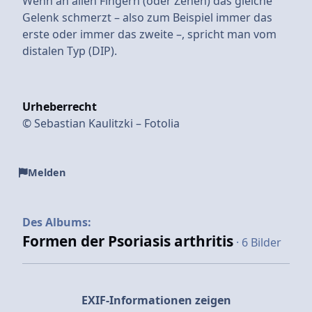
Wenn an allen Fingern (oder Zehen) das gleiche
Gelenk schmerzt – also zum Beispiel immer das
erste oder immer das zweite –, spricht man vom
distalen Typ (DIP).
Urheberrecht
© Sebastian Kaulitzki – Fotolia
Melden
Des Albums:
Formen der Psoriasis arthritis
· 6 Bilder
EXIF-Informationen zeigen