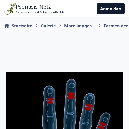
Zu Inhalt springen
Psoriasis-Netz
Anmelden
Gemeinsam mit Schuppenflechte
Startseite
Galerie
More images...
Formen der P