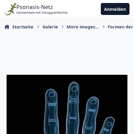
Zu Inhalt springen
Psoriasis-Netz
Anmelden
Gemeinsam mit Schuppenflechte
Startseite
Galerie
More images...
Formen der P