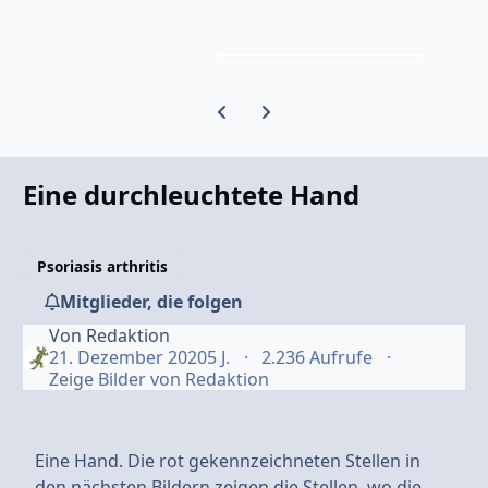
Vorherige Karussell-Folie
Nächste Karussell-Folie
Eine durchleuchtete Hand
Psoriasis arthritis
Mitglieder, die folgen
Von
Redaktion
21. Dezember 2020
5 J.
2.236 Aufrufe
Zeige Bilder von Redaktion
Eine Hand. Die rot gekennzeichneten Stellen in
den nächsten Bildern zeigen die Stellen, wo die