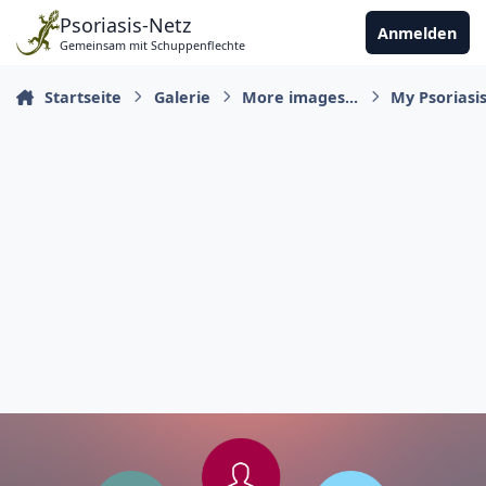
Zu Inhalt springen
Psoriasis-Netz
Anmelden
Gemeinsam mit Schuppenflechte
Startseite
Galerie
More images...
My Psoriasi