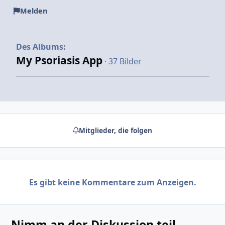
Melden
Des Albums:
My Psoriasis App
· 37 Bilder
Mitglieder, die folgen
Es gibt keine Kommentare zum Anzeigen.
Nimm an der Diskussion teil