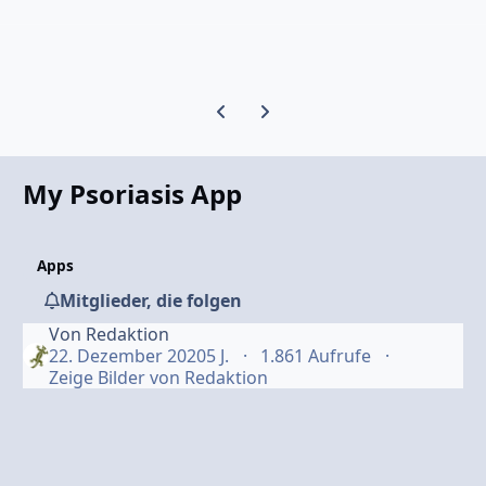
Vorherige Karussell-Folie
Nächste Karussell-Folie
My Psoriasis App
Apps
Mitglieder, die folgen
Von
Redaktion
22. Dezember 2020
5 J.
1.861 Aufrufe
Zeige Bilder von Redaktion