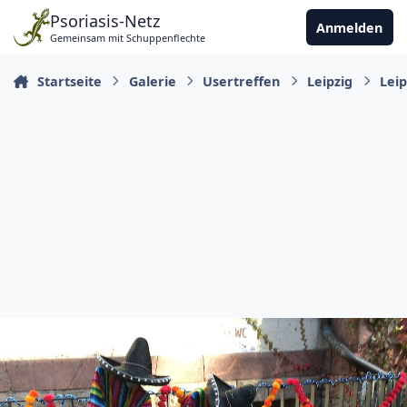
Zu Inhalt springen
Psoriasis-Netz
Anmelden
Gemeinsam mit Schuppenflechte
Startseite
Galerie
Usertreffen
Leipzig
Leip