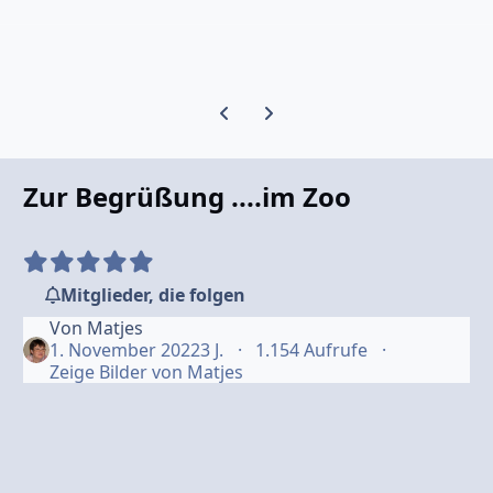
Vorherige Karussell-Folie
Nächste Karussell-Folie
Zur Begrüßung ....im Zoo
Mitglieder, die folgen
Von
Matjes
1. November 2022
3 J.
1.154 Aufrufe
Zeige Bilder von Matjes