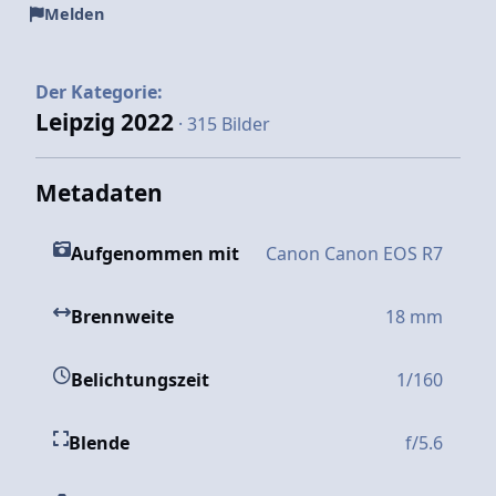
Melden
Der Kategorie:
Leipzig 2022
· 315 Bilder
Metadaten
Aufgenommen mit
Canon Canon EOS R7
Brennweite
18 mm
Belichtungszeit
1/160
Blende
f/5.6