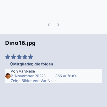
Vorherige Karussell-Folie
Nächste Karussell-Folie
Dino16.jpg
Mitglieder, die folgen
Von
VanNelle
2. November 2022
3 J.
866 Aufrufe
Zeige Bilder von VanNelle