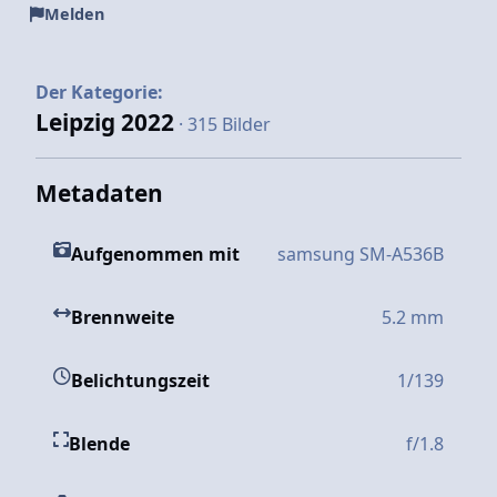
Melden
Der Kategorie:
Leipzig 2022
· 315 Bilder
Metadaten
Aufgenommen mit
samsung SM-A536B
Brennweite
5.2 mm
Belichtungszeit
1/139
Blende
f/1.8