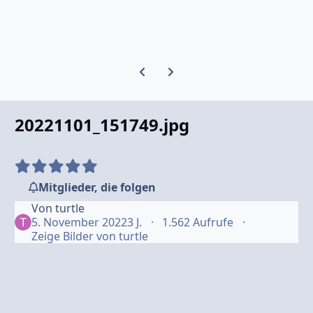
Vorherige Karussell-Folie
Nächste Karussell-Folie
20221101_151749.jpg
Mitglieder, die folgen
Von
turtle
5. November 2022
3 J.
1.562 Aufrufe
Zeige Bilder von turtle