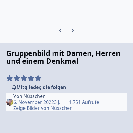
Vorherige Karussell-Folie
Nächste Karussell-Folie
Gruppenbild mit Damen, Herren
und einem Denkmal
Mitglieder, die folgen
Von
Nüsschen
6. November 2022
3 J.
1.751 Aufrufe
Zeige Bilder von Nüsschen