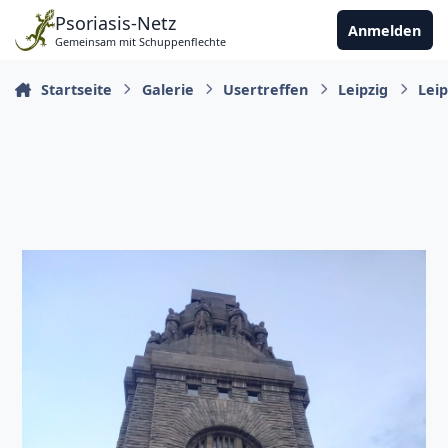
Zu Inhalt springen
Psoriasis-Netz
Anmelden
Gemeinsam mit Schuppenflechte
Startseite
Galerie
Usertreffen
Leipzig
Leip