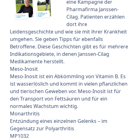
eine Kampagne der
Pharmafirma Janssen-
Cilag. Patienten erzählen
dort ihre
Leidensgeschichte und wie sie mit ihrer Krankheit
umgehen. Sie geben Tipps für ebenfalls
Betroffene. Diese Geschichten gibt es für mehrere
Indikationsgebiete, in denen Janssen-Cilag
Medikamente herstellt.
Meso-Inosit
Meso-Inosit ist ein Abkömmling von Vitamin B. Es
ist wasserlöslich und kommt in vielen pflanzlichen
und tierischen Geweben vor. Meso-Inosit ist für
den Transport von Fettsäuren und für ein
normales Wachstum wichtig.
Monarthritis
Entzündung eines einzelnen Gelenks – im
Gegensatz zur Polyarthritis
MP1032