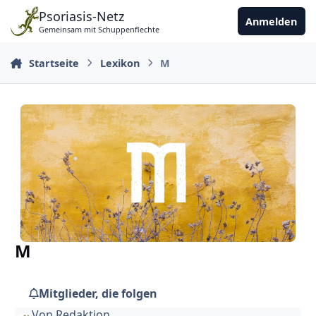
Zu Inhalt springen
Psoriasis-Netz
Anmelden
Gemeinsam mit Schuppenflechte
Startseite
Lexikon
M
M
Mitglieder, die folgen
Von
Redaktion