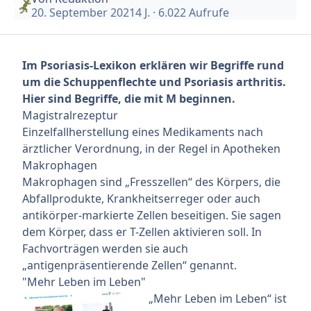
20. September 2021
4 J.
· 6.022 Aufrufe
Im Psoriasis-Lexikon erklären wir Begriffe rund
um die Schuppenflechte und Psoriasis arthritis.
Hier sind Begriffe, die mit M beginnen.
Magistralrezeptur
Einzelfallherstellung eines Medikaments nach
ärztlicher Verordnung, in der Regel in Apotheken
Makrophagen
Makrophagen sind „Fresszellen“ des Körpers, die
Abfallprodukte, Krankheitserreger oder auch
antikörper-markierte Zellen beseitigen. Sie sagen
dem Körper, dass er T-Zellen aktivieren soll. In
Fachvorträgen werden sie auch
„antigenpräsentierende Zellen“ genannt.
"Mehr Leben im Leben"
„Mehr Leben im Leben“ ist