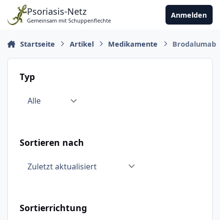
Zu Inhalt springen
Psoriasis-Netz
Anmelden
Gemeinsam mit Schuppenflechte
Startseite
Artikel
Medikamente
Brodalumab
Typ
Sortieren nach
Sortierrichtung