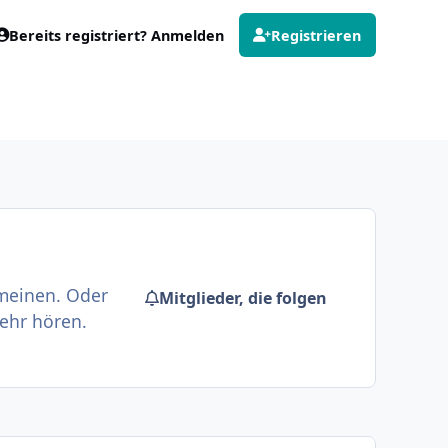
Bereits registriert? Anmelden
Registrieren
 meinen. Oder
Mitglieder, die folgen
ehr hören.