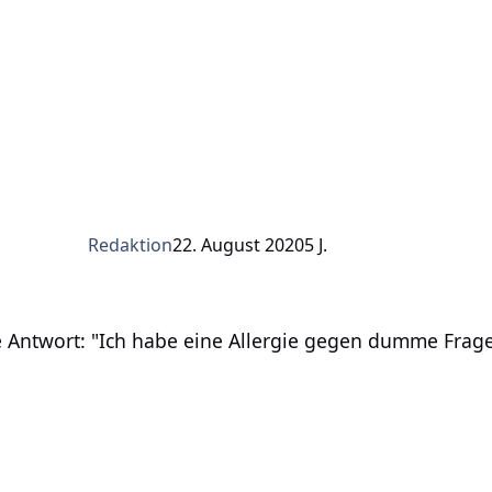
Redaktion
22. August 2020
5 J.
rt: "Ich habe eine Allergie gegen dumme Fragen!"
e Antwort: "Ich habe eine Allergie gegen dumme Frag