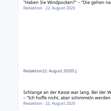
"Haben Sie Windpocken?" – "Die gehen na
Redaktion
·
22. August 2020
Redaktion
22. August 2020
5 J.
Schlange an der Kasse war lang. Bei der Wechselg
Schlange an der Kasse war lang. Bei der W
– "Ich hoffe nicht, aber schimmeln werden
Redaktion
·
22. August 2020