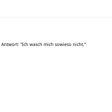
ort: "Ich wasch mich sowieso nicht."
– Antwort: "Ich wasch mich sowieso nicht."