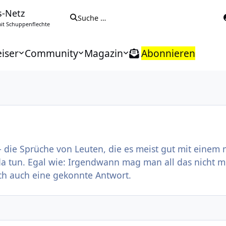
s-Netz
Suche …
t Schuppenflechte
iser
Community
Magazin
Abonnieren
 – die Sprüche von Leuten, die es meist gut mit einem
a tun. Egal wie: Irgendwann mag man all das nicht m
ch auch eine gekonnte Antwort.