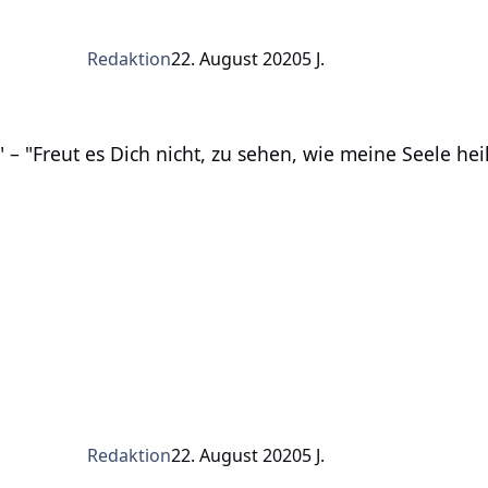
Redaktion
22. August 2020
5 J.
ut es Dich nicht, zu sehen, wie meine Seele heilt?"
" – "Freut es Dich nicht, zu sehen, wie meine Seele heil
Redaktion
22. August 2020
5 J.