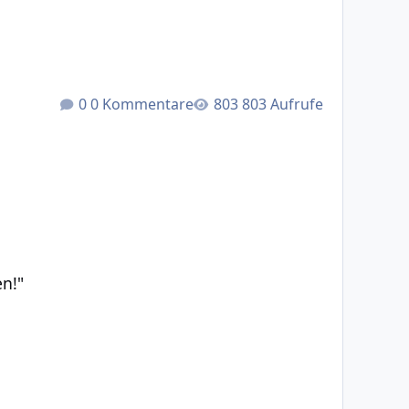
0 Kommentare
803 Aufrufe
en!"