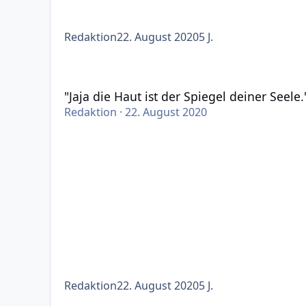
Redaktion
22. August 2020
5 J.
"Jaja die Haut ist der Spiegel deiner Seele." – "Fre
"Jaja die Haut ist der Spiegel deiner Seele.
Redaktion
·
22. August 2020
Redaktion
22. August 2020
5 J.