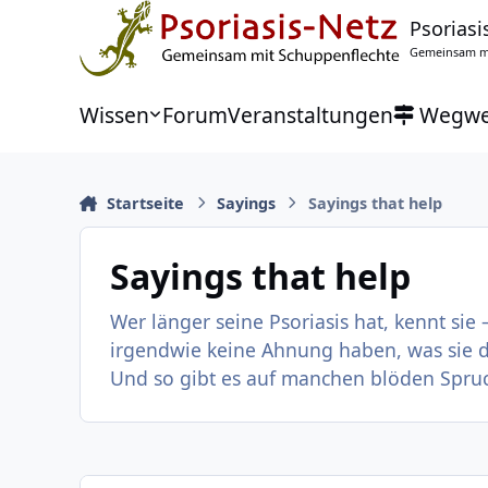
Zu Inhalt springen
Psoriasi
Gemeinsam mi
Wissen
Forum
Veranstaltungen
Wegwe
Startseite
Sayings
Sayings that help
Sayings that help
Wer länger seine Psoriasis hat, kennt sie
irgendwie keine Ahnung haben, was sie d
Und so gibt es auf manchen blöden Spru