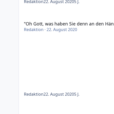
Redaktion
22. August 2020
5 J.
"Oh Gott, was haben Sie denn an den Händen gem
"Oh Gott, was haben Sie denn an den Händ
Redaktion
·
22. August 2020
Redaktion
22. August 2020
5 J.
"Haben Sie Windpocken?" – "Die gehen nach 3 Wo