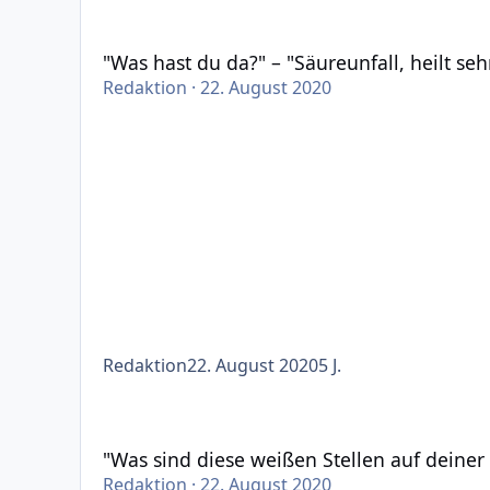
"Was hast du da?" – "Säureunfall, heilt sehr lan
"Was hast du da?" – "Säureunfall, heilt s
Redaktion
·
22. August 2020
Redaktion
22. August 2020
5 J.
"Was sind diese weißen Stellen auf deiner Haut?" –
"Was sind diese weißen Stellen auf deiner H
Redaktion
·
22. August 2020