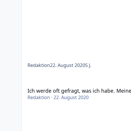
Redaktion
22. August 2020
5 J.
Ich werde oft gefragt, was ich habe. Meine Antwo
Ich werde oft gefragt, was ich habe. Mein
Redaktion
·
22. August 2020