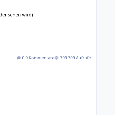
ird)
eder sehen wird)
0 Kommentare
709 Aufrufe