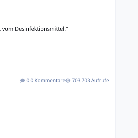
ktionsmittel."
 vom Desinfektionsmittel."
0 Kommentare
703 Aufrufe