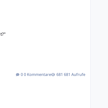
t?"
0 Kommentare
681 Aufrufe