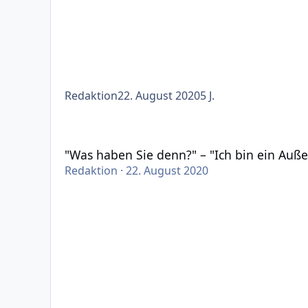
Redaktion
22. August 2020
5 J.
"Was haben Sie denn?" – "Ich bin ein Außerirdis
"Was haben Sie denn?" – "Ich bin ein Auß
Redaktion
·
22. August 2020