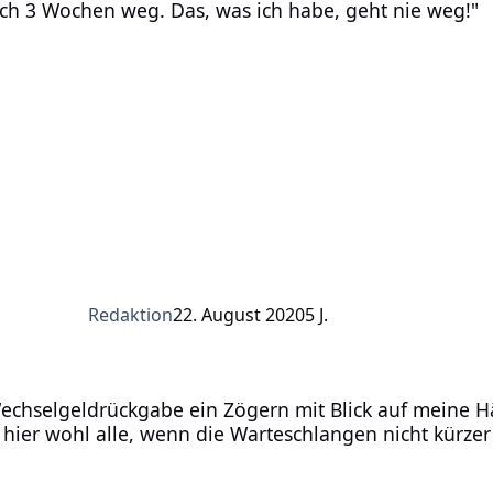
ch 3 Wochen weg. Das, was ich habe, geht nie weg!"
Redaktion
22. August 2020
5 J.
eldrückgabe ein Zögern mit Blick auf meine Hände und die 
echselgeldrückgabe ein Zögern mit Blick auf meine H
 hier wohl alle, wenn die Warteschlangen nicht kürze