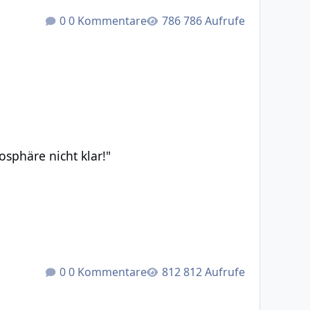
0 Kommentare
786 Aufrufe
 klar!"
sphäre nicht klar!"
0 Kommentare
812 Aufrufe