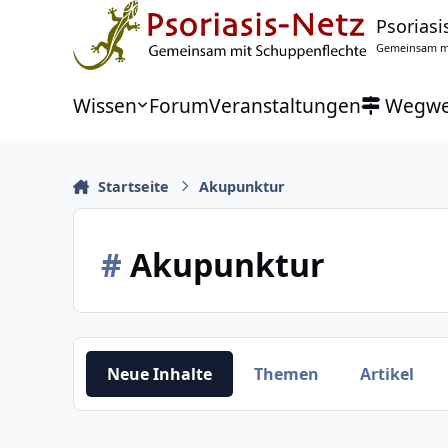
Zu Inhalt springen
Psoriasi
Gemeinsam mi
Wissen
Forum
Veranstaltungen
Wegwe
Startseite
Akupunktur
#
Akupunktur
Neue Inhalte
Themen
Artikel