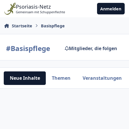
Zu Inhalt springen
Psoriasis-Netz
Anmelden
Gemeinsam mit Schuppenflechte
Startseite
Basispflege
#Basispflege
Mitglieder, die folgen
Neue Inhalte
Themen
Veranstaltungen