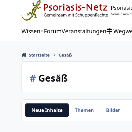
Zu Inhalt springen
Psoriasi
Gemeinsam mi
Wissen
Forum
Veranstaltungen
Wegwe
Startseite
Gesäß
#
Gesäß
Neue Inhalte
Themen
Bilder