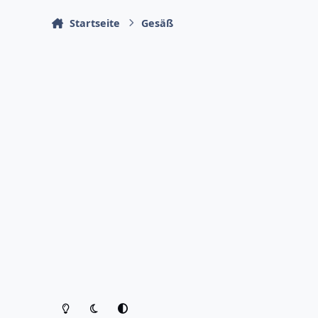
Startseite
Gesäß
Heller Modus
Dunkler Modus
Systemeinstellung