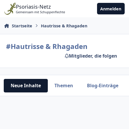
Zu Inhalt springen
Psoriasis-Netz
Anmelden
Gemeinsam mit Schuppenflechte
Startseite
Hautrisse & Rhagaden
#Hautrisse & Rhagaden
Mitglieder, die folgen
Neue Inhalte
Themen
Blog-Einträge