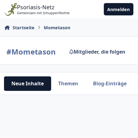
Zu Inhalt springen
Psoriasis-Netz
Anmelden
Gemeinsam mit Schuppenflechte
Startseite
Mometason
#Mometason
Mitglieder, die folgen
Neue Inhalte
Themen
Blog-Einträge