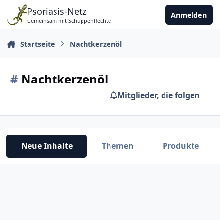
Zu Inhalt springen
Psoriasis-Netz
Anmelden
Gemeinsam mit Schuppenflechte
Startseite
Nachtkerzenöl
#
Nachtkerzenöl
Mitglieder, die folgen
Neue Inhalte
Themen
Produkte