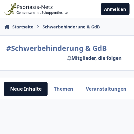
Zu Inhalt springen
Psoriasis-Netz
Anmelden
Gemeinsam mit Schuppenflechte
Startseite
Schwerbehinderung & GdB
#Schwerbehinderung & GdB
Mitglieder, die folgen
Neue Inhalte
Themen
Veranstaltungen