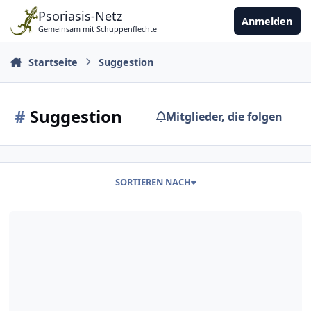
Zu Inhalt springen
Psoriasis-Netz
Anmelden
Gemeinsam mit Schuppenflechte
Startseite
Suggestion
#
Suggestion
Mitglieder, die folgen
SORTIEREN NACH
Heilung durch Handauflegen