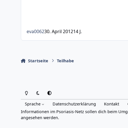
eva0062
30. April 2012
14 J.
Startseite
Teilhabe
Heller Modus
Dunkler Modus
Systemeinstellung
Sprache
Datenschutzerklärung
Kontakt
Informationen im Psoriasis-Netz sollen dich beim Umg
angesehen werden.