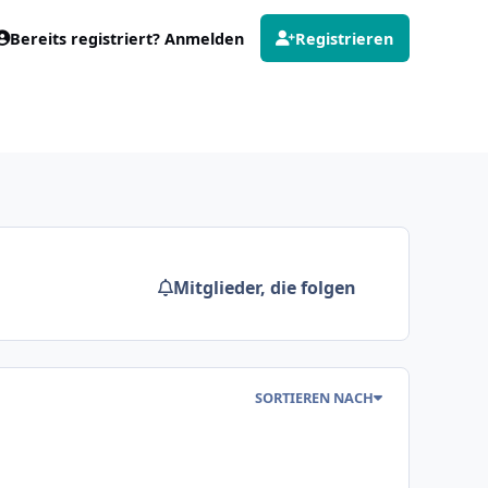
Bereits registriert? Anmelden
Registrieren
Mitglieder, die folgen
SORTIEREN NACH