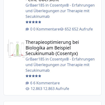
GrBaer185
in
Cosentyx® - Erfahrungen
und Überlegungen zur Therapie mit
Secukinumab
0 Kommentare
652 Aufrufe
Therapieoptimierung bei Biologika am Beispiel Secukinu
Therapieoptimierung bei
Biologika am Beispiel
Secukinumab (Cosentyx)
GrBaer185
in
Cosentyx® - Erfahrungen
und Überlegungen zur Therapie mit
Secukinumab
6 Kommentare
12.863 Aufrufe