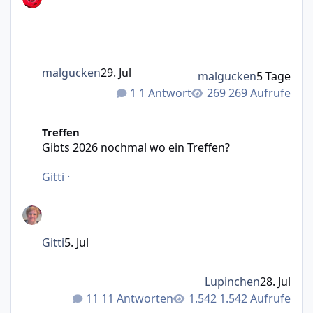
malgucken
29. Jul
malgucken
5 Tage
1 Antwort
269 Aufrufe
Gibts 2026 nochmal wo ein Treffen?
Treffen
Gibts 2026 nochmal wo ein Treffen?
Gitti
·
Gitti
5. Jul
Lupinchen
28. Jul
11 Antworten
1.542 Aufrufe