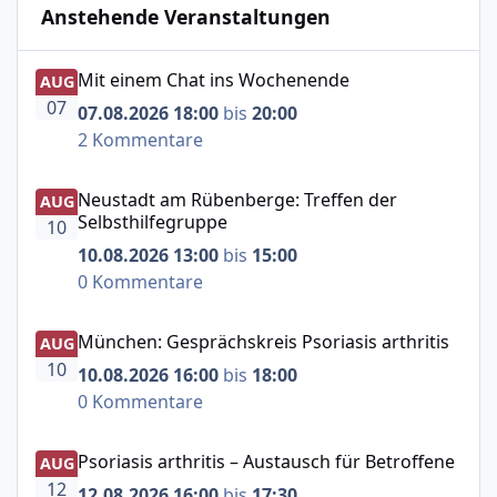
Anstehende Veranstaltungen
Mit einem Chat ins Wochenende
Mit einem Chat ins Wochenende
AUG
07
07.08.2026 18:00
bis
20:00
2 Kommentare
Neustadt am Rübenberge: Treffen der Selbsthilfegruppe
Neustadt am Rübenberge: Treffen der
AUG
Selbsthilfegruppe
10
10.08.2026 13:00
bis
15:00
0 Kommentare
München: Gesprächskreis Psoriasis arthritis
München: Gesprächskreis Psoriasis arthritis
AUG
10
10.08.2026 16:00
bis
18:00
0 Kommentare
Psoriasis arthritis – Austausch für Betroffene
Psoriasis arthritis – Austausch für Betroffene
AUG
12
12.08.2026 16:00
bis
17:30