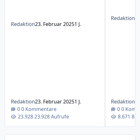
Redaktion
1
Redaktion
23. Februar 2025
1 J.
Redaktion
23. Februar 2025
1 J.
Redaktion
1
0 Kommentare
0 Komm
23.928 Aufrufe
8.6