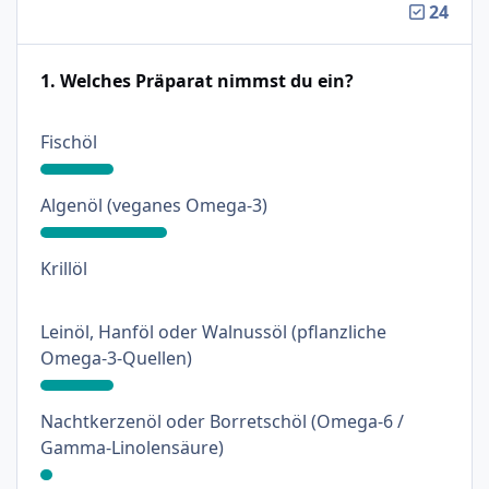
24
1. Welches Präparat nimmst du ein?
: 18%
Fischöl
: 31%
Algenöl (veganes Omega-3)
: 0%
Krillöl
Leinöl, Hanföl oder Walnussöl (pflanzliche
: 18%
Omega-3-Quellen)
Nachtkerzenöl oder Borretschöl (Omega-6 /
: 3%
Gamma-Linolensäure)