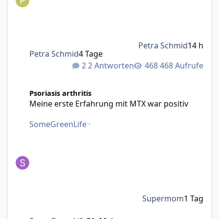
Petra Schmid
14 h
Petra Schmid
4 Tage
2 Antworten
468 Aufrufe
Meine erste Erfahrung mit MTX war positiv
Psoriasis arthritis
Meine erste Erfahrung mit MTX war positiv
SomeGreenLife
·
Supermom
1 Tag