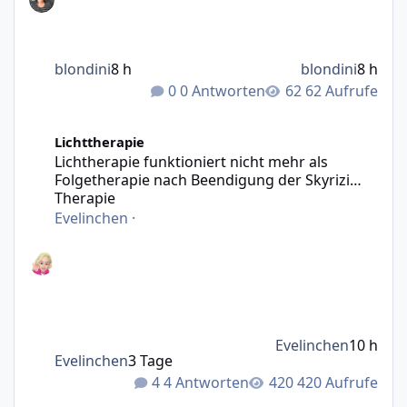
blondini
8 h
blondini
8 h
0 Antworten
62 Aufrufe
Lichtherapie funktioniert nicht mehr als Folgetherapie n
Lichttherapie
Lichtherapie funktioniert nicht mehr als
Folgetherapie nach Beendigung der Skyrizi
Therapie
Evelinchen
·
Evelinchen
10 h
Evelinchen
3 Tage
4 Antworten
420 Aufrufe