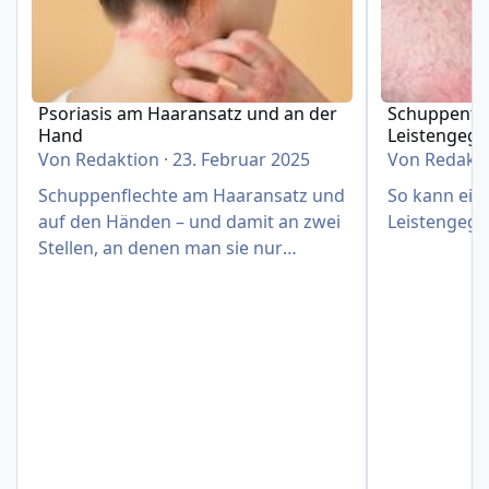
Psoriasis am Haaransatz und an der
Schuppenfle
Hand
Leistengeg
Von
Redaktion
·
23. Februar 2025
Von
Redakt
Schuppenflechte am Haaransatz und
So kann eine
auf den Händen – und damit an zwei
Leistengege
Stellen, an denen man sie nur
schwer verbergen kann