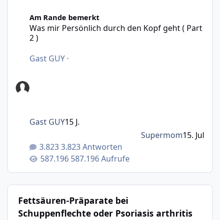
Was mir Persönlich durch den Kopf geht ( Part 2 )
Am Rande bemerkt
Was mir Persönlich durch den Kopf geht ( Part
2 )
Gast GUY
·
Gast GUY
15 J.
Supermom
15. Jul
3.823 Antworten
587.196 Aufrufe
Fettsäuren-Präparate bei
Schuppenflechte oder Psoriasis arthritis