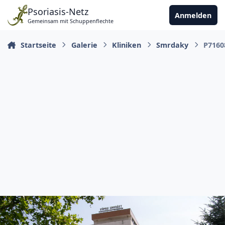
Zu Inhalt springen
Psoriasis-Netz
Anmelden
Gemeinsam mit Schuppenflechte
Startseite
Galerie
Kliniken
Smrdaky
P7160