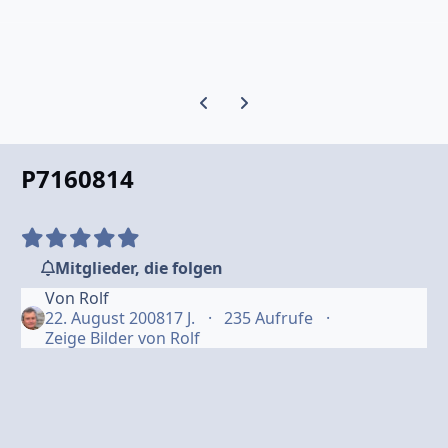
Vorherige Karussell-Folie
Nächste Karussell-Folie
P7160814
Mitglieder, die folgen
Von
Rolf
22. August 2008
17 J.
235 Aufrufe
Zeige Bilder von Rolf