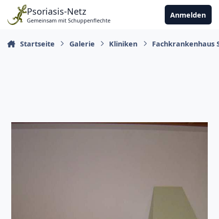
Zu Inhalt springen
Psoriasis-Netz
Anmelden
Gemeinsam mit Schuppenflechte
Startseite
Galerie
Kliniken
Fachkrankenhaus S