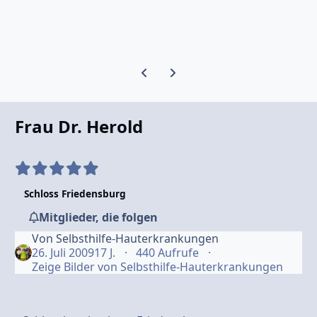
Vorherige Karussell-Folie
Nächste Karussell-Folie
Frau Dr. Herold
Schloss Friedensburg
Mitglieder, die folgen
Von
Selbsthilfe-Hauterkrankungen
26. Juli 2009
17 J.
440 Aufrufe
Zeige Bilder von Selbsthilfe-Hauterkrankungen