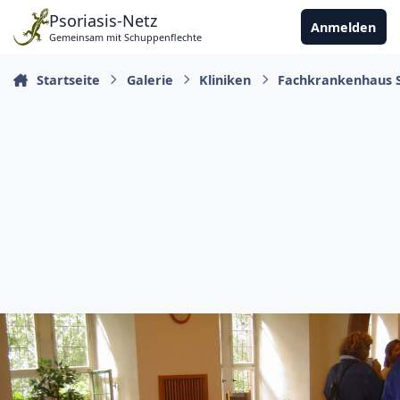
Zu Inhalt springen
Psoriasis-Netz
Anmelden
Gemeinsam mit Schuppenflechte
Startseite
Galerie
Kliniken
Fachkrankenhaus S