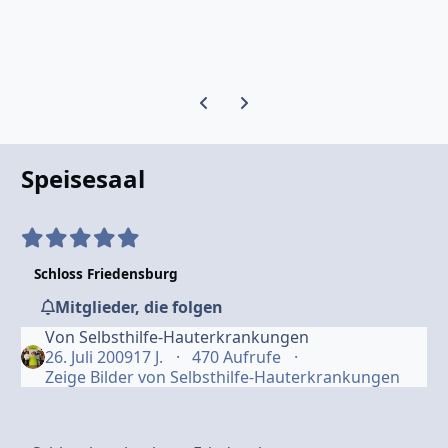
Vorherige Karussell-Folie
Nächste Karussell-Folie
Speisesaal
Schloss Friedensburg
Mitglieder, die folgen
Von
Selbsthilfe-Hauterkrankungen
26. Juli 2009
17 J.
470 Aufrufe
Zeige Bilder von Selbsthilfe-Hauterkrankungen