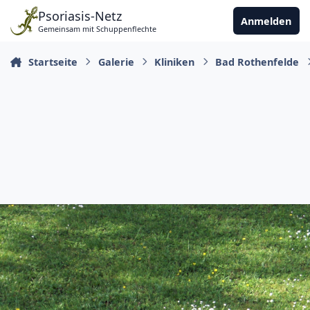
Zu Inhalt springen
Psoriasis-Netz
Anmelden
Gemeinsam mit Schuppenflechte
Startseite
Galerie
Kliniken
Bad Rothenfelde