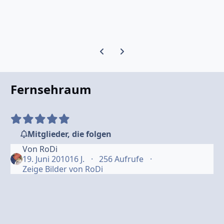
Vorherige Karussell-Folie
Nächste Karussell-Folie
Fernsehraum
Mitglieder, die folgen
Von
RoDi
19. Juni 2010
16 J.
256 Aufrufe
Zeige Bilder von RoDi