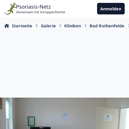
Zu Inhalt springen
Psoriasis-Netz
Anmelden
Gemeinsam mit Schuppenflechte
Startseite
Galerie
Kliniken
Bad Rothenfelde