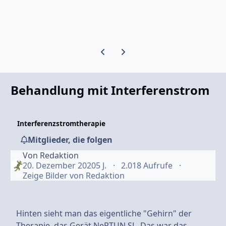
Vorherige Karussell-Folie
Nächste Karussell-Folie
Behandlung mit Interferenstrom
Interferenzstromtherapie
Mitglieder, die folgen
Von
Redaktion
20. Dezember 2020
5 J.
2.018 Aufrufe
Zeige Bilder von Redaktion
Hinten sieht man das eigentliche "Gehirn" der
Therapie, das Gerät NePTUN SL. Das war das