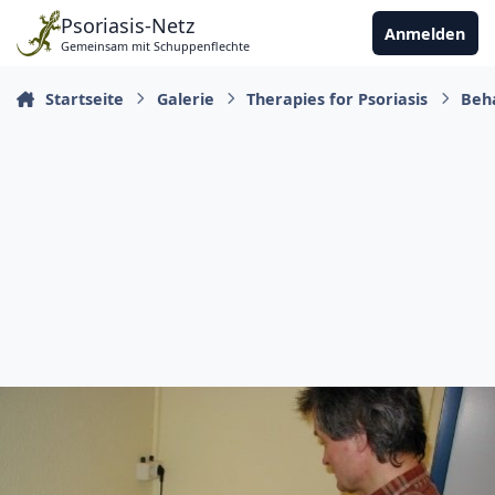
Zu Inhalt springen
Psoriasis-Netz
Anmelden
Gemeinsam mit Schuppenflechte
Startseite
Galerie
Therapies for Psoriasis
Beh