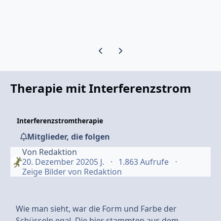
Vorherige Karussell-Folie
Nächste Karussell-Folie
Therapie mit Interferenzstrom
Interferenzstromtherapie
Mitglieder, die folgen
Von
Redaktion
20. Dezember 2020
5 J.
1.863 Aufrufe
Zeige Bilder von Redaktion
Wie man sieht, war die Form und Farbe der
Schüsseln egal. Die hier stammten aus dem