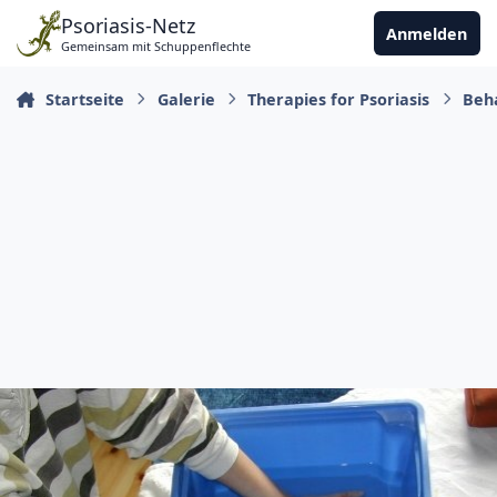
Zu Inhalt springen
Psoriasis-Netz
Anmelden
Gemeinsam mit Schuppenflechte
Startseite
Galerie
Therapies for Psoriasis
Beh