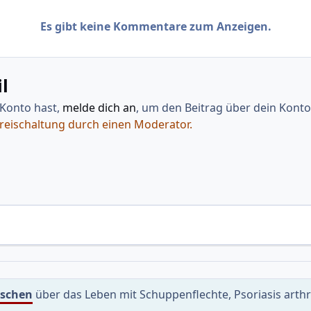
Es gibt keine Kommentare zum Anzeigen.
l
 Konto hast,
melde dich an
, um den Beitrag über dein Konto 
Freischaltung durch einen Moderator.
uschen
über das Leben mit Schuppenflechte, Psoriasis arth