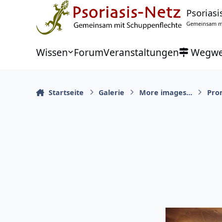
Zu Inhalt springen
Psoriasi
Gemeinsam mi
Wissen
Forum
Veranstaltungen
Wegwe
Startseite
Galerie
More images...
Pro