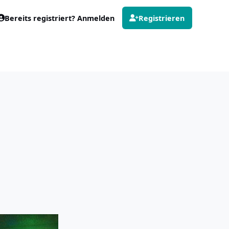
Bereits registriert? Anmelden
Registrieren