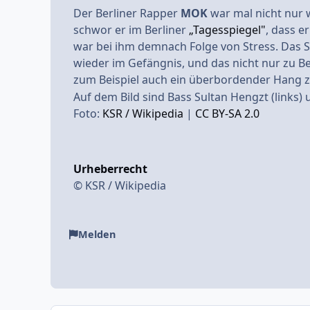
Der Berliner Rapper
MOK
war mal nicht nur w
schwor er im Berliner
„Tagesspiegel"
, dass e
war bei ihm demnach Folge von Stress. Das S
wieder im Gefängnis, und das nicht nur zu B
zum Beispiel auch ein überbordender Hang zu
Auf dem Bild sind Bass Sultan Hengzt (links)
Foto:
KSR / Wikipedia
|
CC BY-SA 2.0
Urheberrecht
© KSR / Wikipedia
Melden