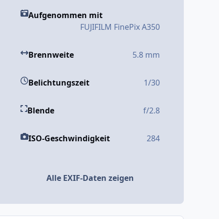
Aufgenommen mit
FUJIFILM FinePix A350
Brennweite
5.8 mm
Belichtungszeit
1/30
Blende
f/2.8
ISO-Geschwindigkeit
284
Alle EXIF-Daten zeigen