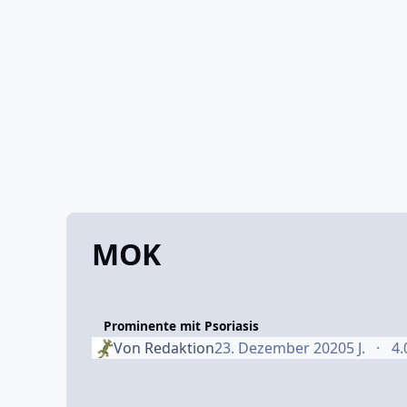
MOK
Prominente mit Psoriasis
Von
Redaktion
23. Dezember 2020
5 J.
4.