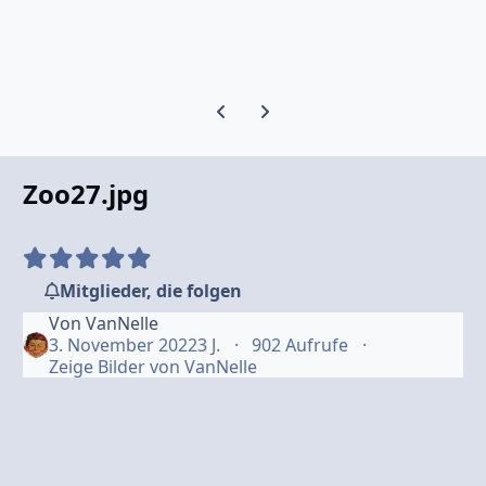
Vorherige Karussell-Folie
Nächste Karussell-Folie
Zoo27.jpg
Mitglieder, die folgen
Von
VanNelle
3. November 2022
3 J.
902 Aufrufe
Zeige Bilder von VanNelle