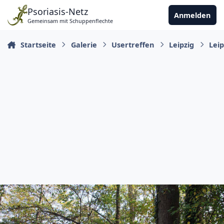
Zu Inhalt springen
Psoriasis-Netz
Anmelden
Gemeinsam mit Schuppenflechte
Startseite
Galerie
Usertreffen
Leipzig
Leip