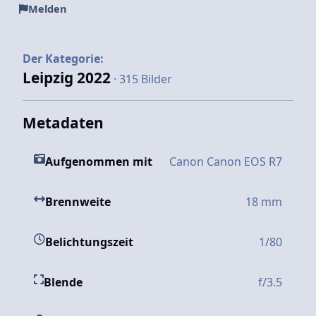
Melden
Der Kategorie:
Leipzig 2022
· 315 Bilder
Metadaten
Aufgenommen mit
Canon Canon EOS R7
Brennweite
18 mm
Belichtungszeit
1/80
Blende
f/3.5