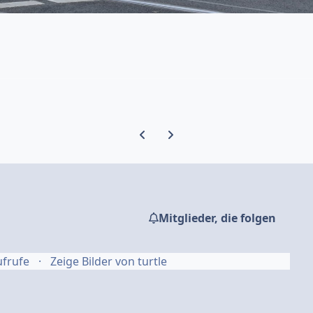
Vorherige Karussell-Folie
Nächste Karussell-Folie
Mitglieder, die folgen
ufrufe
Zeige Bilder von turtle