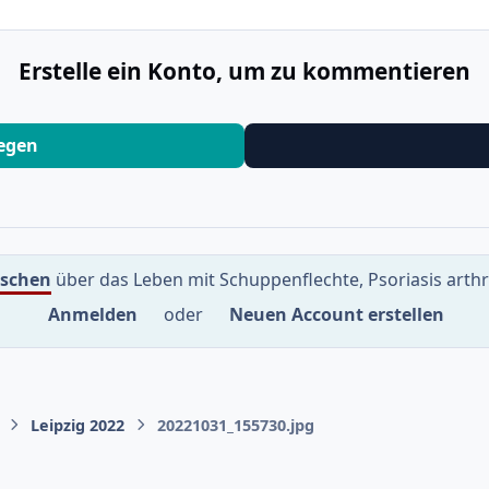
Erstelle ein Konto, um zu kommentieren
legen
uschen
über das Leben mit Schuppenflechte, Psoriasis arth
Anmelden
oder
Neuen Account erstellen
Leipzig 2022
20221031_155730.jpg