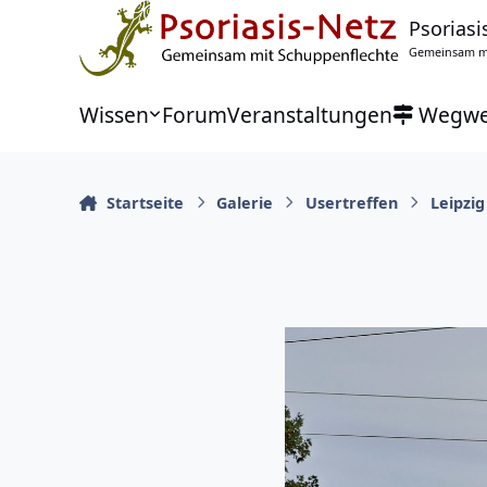
Zu Inhalt springen
Psoriasi
Gemeinsam mi
Wissen
Forum
Veranstaltungen
Wegwe
Startseite
Galerie
Usertreffen
Leipzig