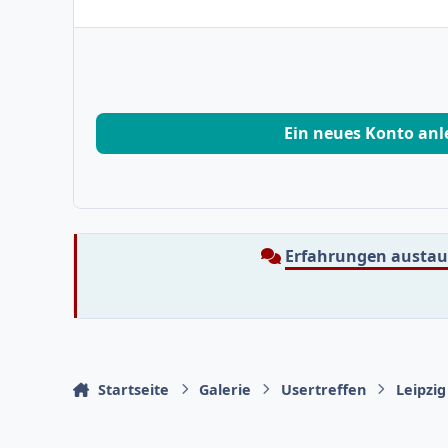
Ein neues Konto an
Erfahrungen austa
Startseite
Galerie
Usertreffen
Leipzig