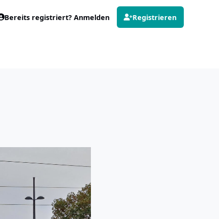
Bereits registriert? Anmelden
Registrieren