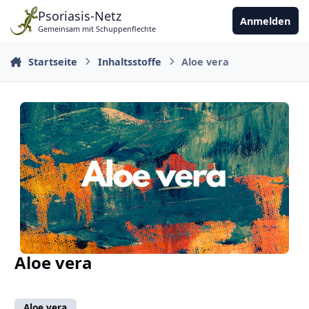
Zu Inhalt springen
Psoriasis-Netz
Anmelden
Gemeinsam mit Schuppenflechte
Startseite
Inhaltsstoffe
Aloe vera
Aloe vera
Aloe vera