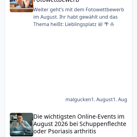
Weiter geht’s mit dem Fotowettbewerb
im August. Ihr habt gewählt und das
Thema heißt: Lieblingsplatz 🛀 🌴 ⛵
malgucken
1. August
1. Aug
Die wichtigsten Online-Events im August 2026 bei Schuppe
Die wichtigsten Online-Events im
August 2026 bei Schuppenflechte
oder Psoriasis arthritis