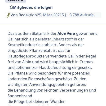
Mitglieder, die folgen
Von
Redaktion
25. März 2021
5 J.
· 3.788 Aufrufe
Das aus dem Blattmark der
Aloe Vera
gewonnene
Gel hat sich als beliebter Inhaltsstoff in der
Kosmetikindustrie etabliert. Anders als der
eingedickte Pflanzensaft ist das für
Hautpflegeprodukte verwendete Gel in der Regel
frei von Aloin und wird hauptsächlich in Cremes
und Lotionen zur Hautbefeuchtung eingesetzt.
Die Pflanze wird besonders für ihre potenziell
lindernden Eigenschaften geschätzt. Zu den
wichtigsten Anwendungsgebieten gehören:
die Behandlung von leichten Verbrennungen und
Sonnenbrand
die Pflege bei kleineren Wunden