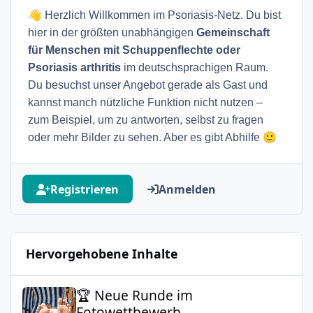
👋
Herzlich Willkommen im Psoriasis-Netz. Du bist
hier in der größten unabhängigen
Gemeinschaft
für Menschen mit Schuppenflechte oder
Psoriasis arthritis
im deutschsprachigen Raum.
Du besuchst unser Angebot gerade als Gast und
kannst manch nützliche Funktion nicht nutzen –
zum Beispiel, um zu antworten, selbst zu fragen
🙂
oder mehr Bilder zu sehen. Aber es gibt Abhilfe
Registrieren
Anmelden
Hervorgehobene Inhalte
🏆 Neue Runde im Fotowettbewerb
🏆 Neue Runde im
Fotowettbewerb