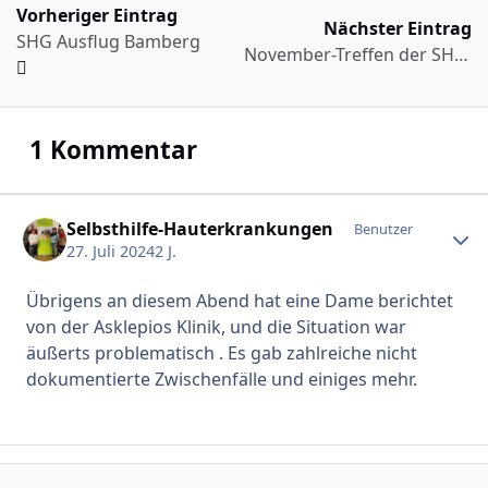
Vorheriger Eintrag
Nächster Eintrag
SHG Ausflug Bamberg
November-Treffen der SHG Ostheim
1 Kommentar
Selbsthilfe-Hauterkrankungen
Erstel
Benutzer
27. Juli 2024
2 J.
Übrigens an diesem Abend hat eine Dame berichtet
von der Asklepios Klinik, und die Situation war
äußerts problematisch . Es gab zahlreiche nicht
dokumentierte Zwischenfälle und einiges mehr.