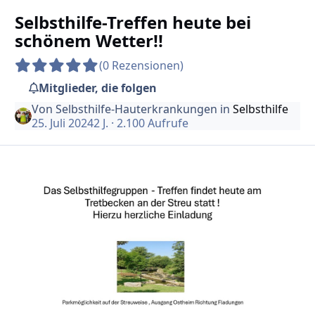
Selbsthilfe-Treffen heute bei
schönem Wetter!!
(0 Rezensionen)
Mitglieder, die folgen
Von
Selbsthilfe-Hauterkrankungen
in
Selbsthilfe
25. Juli 2024
2 J.
· 2.100 Aufrufe