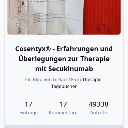
Cosentyx® - Erfahrungen und
Überlegungen zur Therapie
mit Secukinumab
Ein Blog von
GrBaer185
in
Therapie-
Tagebücher
17
17
49338
Einträge
Kommentare
Aufrufe