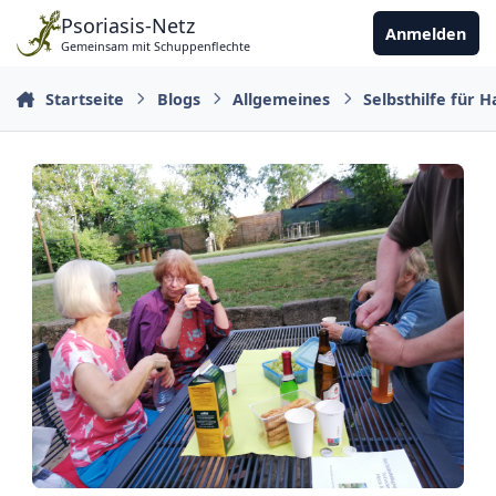
Zu Inhalt springen
Psoriasis-Netz
Anmelden
Gemeinsam mit Schuppenflechte
Startseite
Blogs
Allgemeines
Selbsthilfe für 