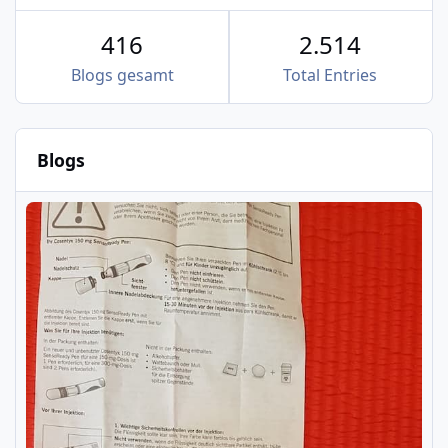
416
2.514
Blogs gesamt
Total Entries
Blogs